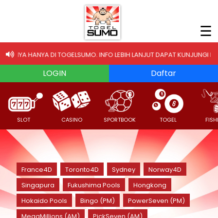
×
☰
NNYA HANYA DI TOGELSUMO. INFO LEBIH LANJUT DAPAT KUNJUNGI MEN
SLOT
CASINO
SPORTBOOK
TOGEL
FISH
France4D
Toronto4D
Sydney
Norway4D
Singapura
Fukushima Pools
Hongkong
Hokaido Pools
Bingo (PM)
PowerSeven (PM)
MegaMillions (AM)
PickSeven (AM)