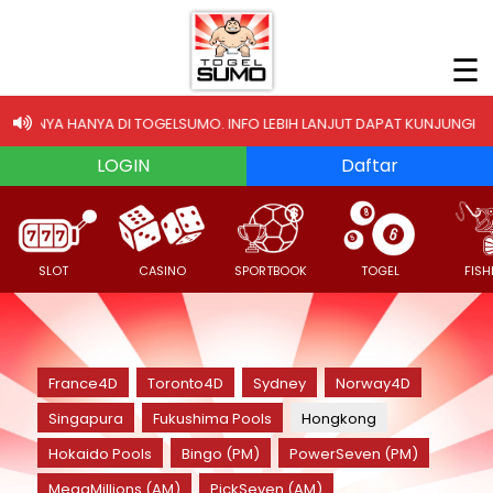
×
☰
NNYA HANYA DI TOGELSUMO. INFO LEBIH LANJUT DAPAT KUNJUNGI ME
SLOT
CASINO
SPORTBOOK
TOGEL
FISH
France4D
Toronto4D
Sydney
Norway4D
Singapura
Fukushima Pools
Hongkong
Hokaido Pools
Bingo (PM)
PowerSeven (PM)
MegaMillions (AM)
PickSeven (AM)