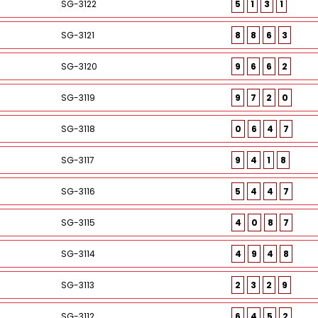
SG-3122
5
1
3
1
SG-3121
8
8
6
3
SG-3120
9
6
6
2
SG-3119
9
7
2
0
SG-3118
0
6
4
7
SG-3117
9
4
1
8
SG-3116
5
4
4
7
SG-3115
4
0
8
7
SG-3114
4
9
4
8
SG-3113
2
3
2
9
SG-3112
6
4
5
2