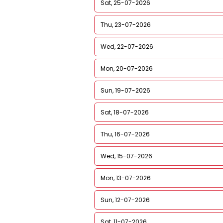
Sat, 25-07-2026
Thu, 23-07-2026
Wed, 22-07-2026
Mon, 20-07-2026
Sun, 19-07-2026
Sat, 18-07-2026
Thu, 16-07-2026
Wed, 15-07-2026
Mon, 13-07-2026
Sun, 12-07-2026
Sat, 11-07-2026