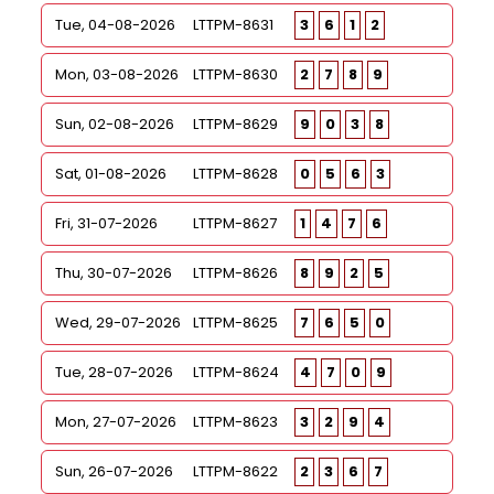
Tue, 04-08-2026
LTTPM-8631
3
6
1
2
Mon, 03-08-2026
LTTPM-8630
2
7
8
9
Sun, 02-08-2026
LTTPM-8629
9
0
3
8
Sat, 01-08-2026
LTTPM-8628
0
5
6
3
Fri, 31-07-2026
LTTPM-8627
1
4
7
6
Thu, 30-07-2026
LTTPM-8626
8
9
2
5
Wed, 29-07-2026
LTTPM-8625
7
6
5
0
Tue, 28-07-2026
LTTPM-8624
4
7
0
9
Mon, 27-07-2026
LTTPM-8623
3
2
9
4
Sun, 26-07-2026
LTTPM-8622
2
3
6
7