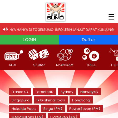
×
☰
INNYA HANYA DI TOGELSUMO. INFO LEBIH LANJUT DAPAT KUNJUNGI ME
SLOT
CASINO
SPORTBOOK
TOGEL
FISH
France4D
Toronto4D
Sydney
Norway4D
Singapura
Fukushima Pools
Hongkong
Hokaido Pools
Bingo (PM)
PowerSeven (PM)
MegaMillions (AM)
PickSeven (AM)