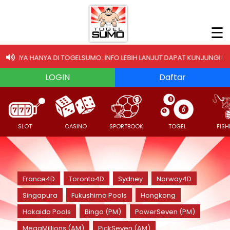
×
☰
NNYA HANYA DI TOGELSUMO. INFO LEBIH LANJUT DAPAT KUNJUNGI MEN
SLOT
CASINO
SPORTBOOK
TOGEL
FISH
France4D
Toronto4D
Sydney
Norway4D
Singapura
Fukushima Pools
Hongkong
Hokaido Pools
Bingo (PM)
PowerSeven (PM)
MegaMillions (AM)
PickSeven (AM)