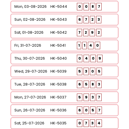
Mon, 03-08-2026
HK-5044
0
0
8
7
Sun, 02-08-2026
HK-5043
6
7
2
3
Sat, 01-08-2026
HK-5042
7
2
9
2
Fri, 31-07-2026
HK-5041
1
1
4
0
Thu, 30-07-2026
HK-5040
0
4
0
9
Wed, 29-07-2026
HK-5039
5
3
0
5
Tue, 28-07-2026
HK-5038
6
5
8
3
Mon, 27-07-2026
HK-5037
5
9
3
7
Sun, 26-07-2026
HK-5036
6
0
5
7
Sat, 25-07-2026
HK-5035
0
7
3
4