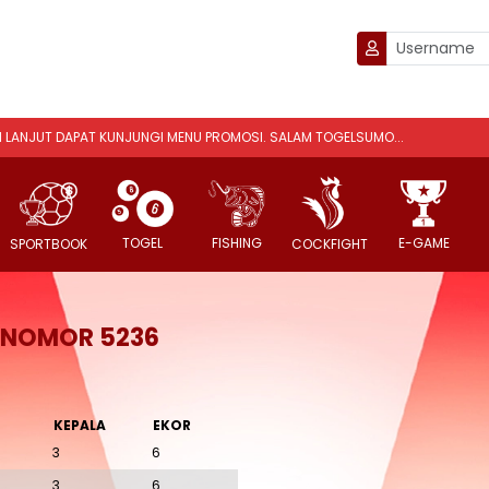
NJUT DAPAT KUNJUNGI MENU PROMOSI. SALAM TOGELSUMO...
TOGEL
FISHING
E-GAME
COCKFIGHT
SPORTBOOK
N NOMOR 5236
KEPALA
EKOR
3
6
3
6