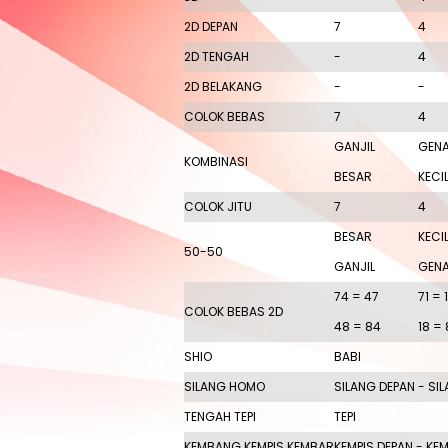
2D DEPAN
7
4
2D TENGAH
-
4
2D BELAKANG
-
-
COLOK BEBAS
7
4
GANJIL
GEN
KOMBINASI
BESAR
KECI
COLOK JITU
7
4
BESAR
KECI
50-50
GANJIL
GEN
74 = 47
71 = 
COLOK BEBAS 2D
48 = 84
18 = 
SHIO
BABI
SILANG HOMO
SILANG DEPAN - SI
TENGAH TEPI
TEPI
KEMBANG KEMPIS KEMBAR
KEMPIS DEPAN - KE